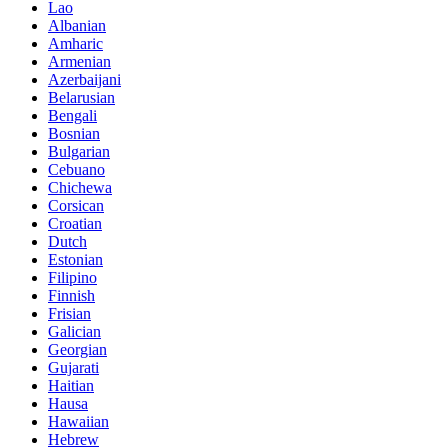
Lao
Albanian
Amharic
Armenian
Azerbaijani
Belarusian
Bengali
Bosnian
Bulgarian
Cebuano
Chichewa
Corsican
Croatian
Dutch
Estonian
Filipino
Finnish
Frisian
Galician
Georgian
Gujarati
Haitian
Hausa
Hawaiian
Hebrew