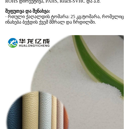
ROHS დირექტივა, PAHS, Reach-SVHC და ა.შ.
შეფუთვა და შენახვა:
· რთული ქაღალდის ტომარა: 25 კგ/ტომარა, რომელიც
ინახება ბეჭდის ქვეშ მშრალ და ჩრდილში.