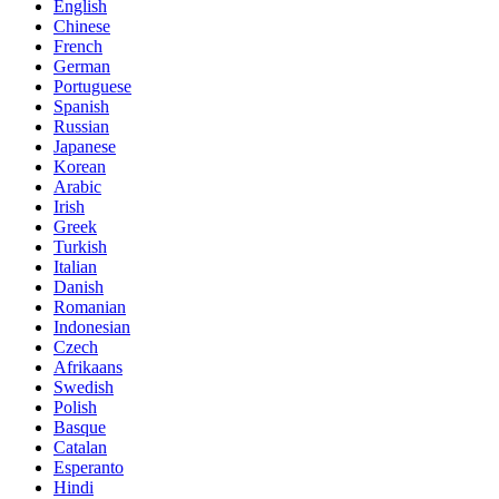
English
Chinese
French
German
Portuguese
Spanish
Russian
Japanese
Korean
Arabic
Irish
Greek
Turkish
Italian
Danish
Romanian
Indonesian
Czech
Afrikaans
Swedish
Polish
Basque
Catalan
Esperanto
Hindi