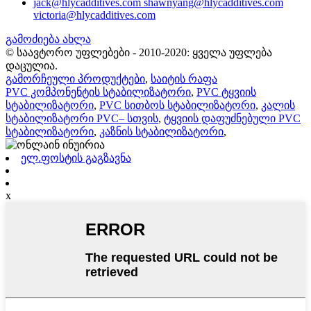
jack@hlycadditives.com shawnyang@hlycadditives.com
victoria@hlycadditives.com
გამოძიება ახლა
© საავტორო უფლებები - 2010-2020: ყველა უფლება
დაცულია.
გამორჩეული პროდუქტები
,
საიტის რაფა
PVC კომპონენტის სტაბილიზატორი
,
PVC ტყვიის
სტაბილიზატორი
,
PVC სითბოს სტაბილიზატორი
,
კალის
სტაბილიზატორი PVC– სთვის
,
ტყვიის დაფუძნებული PVC
სტაბილიზატორი
,
კაზნის სტაბილიზატორი
,
ელ.ფოსტის გაგზავნა
x