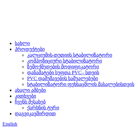
სახლი
პროდუქტები
კალციუმის-თუთიის სტაბილიზატორი
კომპოზიციური სტაბილიზატორი
ზემოქმედების მოდიფიკატორი
დანამატები სუფთა PVC– სთვის
PVC დამუშავების საშუალებები
სტაბილიზატორი ფეხსაცმლის მასალებისთვის
ახალი ამბები
კითხვები
ჩვენს შესახებ
ქარხნის ტური
დაგვიკავშირდით
English