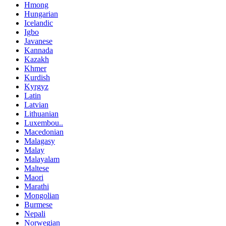
Hmong
Hungarian
Icelandic
Igbo
Javanese
Kannada
Kazakh
Khmer
Kurdish
Kyrgyz
Latin
Latvian
Lithuanian
Luxembou..
Macedonian
Malagasy
Malay
Malayalam
Maltese
Maori
Marathi
Mongolian
Burmese
Nepali
Norwegian