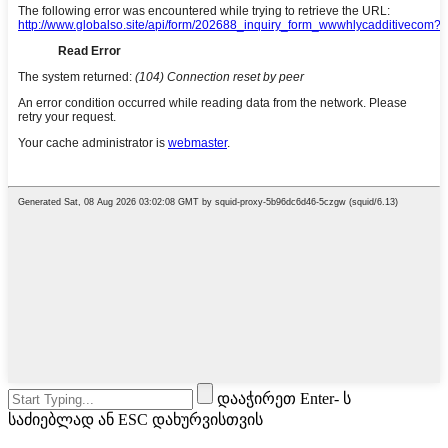
დააჭირეთ Enter- ს
საძიებლად ან ESC დახურვისთვის