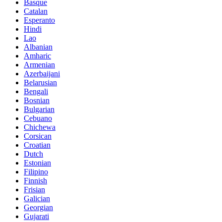
Basque
Catalan
Esperanto
Hindi
Lao
Albanian
Amharic
Armenian
Azerbaijani
Belarusian
Bengali
Bosnian
Bulgarian
Cebuano
Chichewa
Corsican
Croatian
Dutch
Estonian
Filipino
Finnish
Frisian
Galician
Georgian
Gujarati