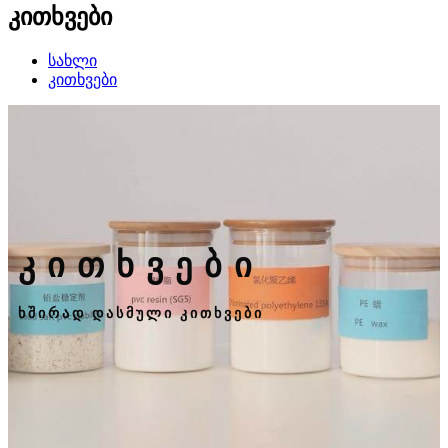
კითხვები
სახლი
კითხვები
კითხვები
ხშირად დასმული კითხვები