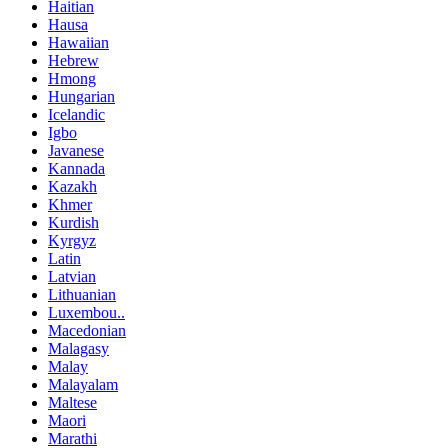
Haitian
Hausa
Hawaiian
Hebrew
Hmong
Hungarian
Icelandic
Igbo
Javanese
Kannada
Kazakh
Khmer
Kurdish
Kyrgyz
Latin
Latvian
Lithuanian
Luxembou..
Macedonian
Malagasy
Malay
Malayalam
Maltese
Maori
Marathi