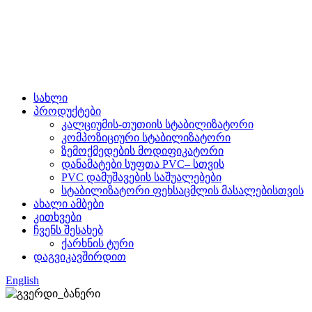
სახლი
პროდუქტები
კალციუმის-თუთიის სტაბილიზატორი
კომპოზიციური სტაბილიზატორი
ზემოქმედების მოდიფიკატორი
დანამატები სუფთა PVC– სთვის
PVC დამუშავების საშუალებები
სტაბილიზატორი ფეხსაცმლის მასალებისთვის
ახალი ამბები
კითხვები
ჩვენს შესახებ
ქარხნის ტური
დაგვიკავშირდით
English