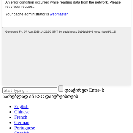
დააჭირეთ Enter- ს
საძიებლად ან ESC დახურვისთვის
English
Chinese
French
German
Portuguese