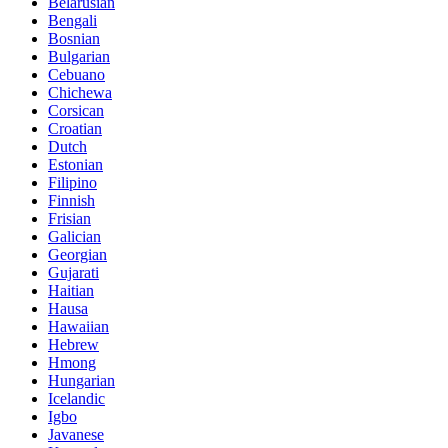
Belarusian
Bengali
Bosnian
Bulgarian
Cebuano
Chichewa
Corsican
Croatian
Dutch
Estonian
Filipino
Finnish
Frisian
Galician
Georgian
Gujarati
Haitian
Hausa
Hawaiian
Hebrew
Hmong
Hungarian
Icelandic
Igbo
Javanese