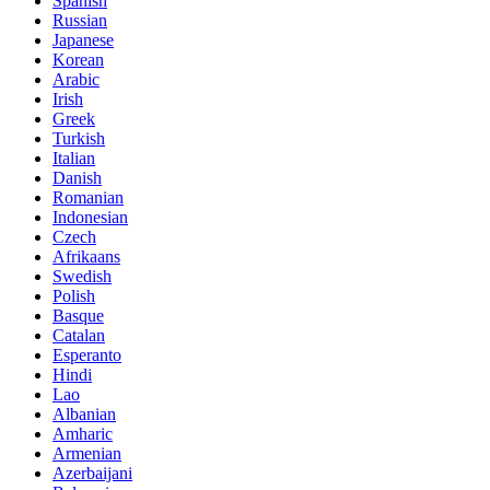
Spanish
Russian
Japanese
Korean
Arabic
Irish
Greek
Turkish
Italian
Danish
Romanian
Indonesian
Czech
Afrikaans
Swedish
Polish
Basque
Catalan
Esperanto
Hindi
Lao
Albanian
Amharic
Armenian
Azerbaijani