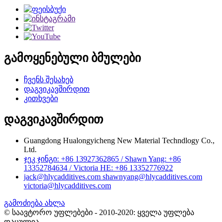
გამოყენებული ბმულები
ჩვენს შესახებ
დაგვიკავშირდით
კითხვები
დაგვიკავშირდით
Guangdong Hualongyicheng New Material Techndlogy Co.,
Ltd.
ჯეკ ჯინგი: +86 13927362865 / Shawn Yang: +86
13352784634 / Victoria HE: +86 13352776922
jack@hlycadditives.com shawnyang@hlycadditives.com
victoria@hlycadditives.com
გამოძიება ახლა
© საავტორო უფლებები - 2010-2020: ყველა უფლება
დაცულია.