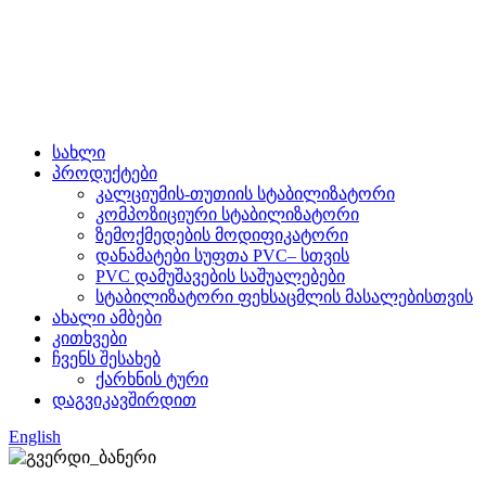
სახლი
პროდუქტები
კალციუმის-თუთიის სტაბილიზატორი
კომპოზიციური სტაბილიზატორი
ზემოქმედების მოდიფიკატორი
დანამატები სუფთა PVC– სთვის
PVC დამუშავების საშუალებები
სტაბილიზატორი ფეხსაცმლის მასალებისთვის
ახალი ამბები
კითხვები
ჩვენს შესახებ
ქარხნის ტური
დაგვიკავშირდით
English