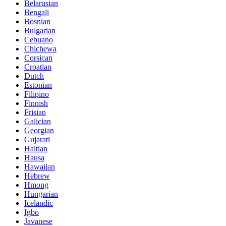
Belarusian
Bengali
Bosnian
Bulgarian
Cebuano
Chichewa
Corsican
Croatian
Dutch
Estonian
Filipino
Finnish
Frisian
Galician
Georgian
Gujarati
Haitian
Hausa
Hawaiian
Hebrew
Hmong
Hungarian
Icelandic
Igbo
Javanese