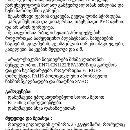
უზრუნველყოფს მაღალ გამჭვირვალობას ნისლისა და
სუნი წარმოქმნის გარეშე.
· შესანიშნავი ფერის შეკავება, ქვედა დოზა სჭირდება.
· კარგი შეზეთვა და დისპერსია, თავსებადი PVC ფისით
და არ არის ფირფიტა.
· შესაფერისია რბილი სუფთა პროდუქტების,
როგორიცაა სამედიცინო პლასტმასის, მანქანების
საგნების, ფილმების, ფეხსაცმლის ძირები, მავთულები,
კაბელები, საკვების შეფუთვა და ა.შ.
· არატოქსიკური ნივთიერება მძიმე ლითონის
შემცველობით, EN71/EN1122/EPA3050B და გარემოს
დაცვის სტანდარტები, როგორიცაა Eu ROHS
დირექტივა, PAHS პოლიციკლური არომატული
ნახშირწყალბადები და მიაღწია SVHC
გამოყენება:
· დამუშავება ეპოქსიდირებული სოიოს ზეთით
· Kneading ინგრედიენტები.
· დამუშავება სხვა დანამატებთან.
შეფუთვა და შენახვა
：
· რთული ქაღალდის ტომარა: 25 კგ/ტომარა, რომელიც
ინახება ბეჭდის ქვეშ მშრალ და ჩრდილში.