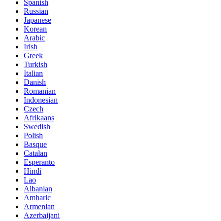
Spanish
Russian
Japanese
Korean
Arabic
Irish
Greek
Turkish
Italian
Danish
Romanian
Indonesian
Czech
Afrikaans
Swedish
Polish
Basque
Catalan
Esperanto
Hindi
Lao
Albanian
Amharic
Armenian
Azerbaijani