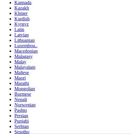
Kannada
Kazakh
Khmer
Kurdish
Kyrgyz
Latin
Latvian
Lithuanian
Luxembou..
Macedonian
Malagasy
Malay
Malayalam
Maltese
Maori
Marathi
Mongolian
Burmese
Nepali
Norwegian
Pashto
Persian
Punjabi
Serbian
Sesotho