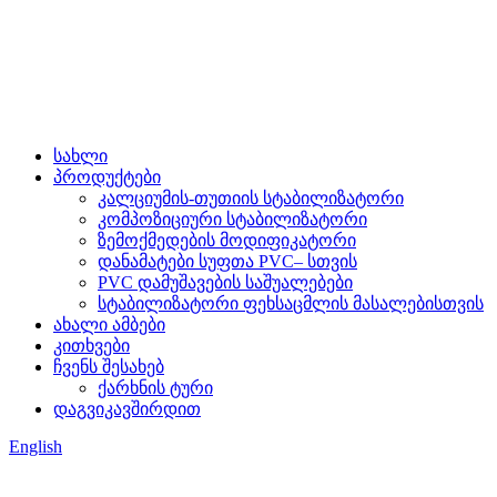
სახლი
პროდუქტები
კალციუმის-თუთიის სტაბილიზატორი
კომპოზიციური სტაბილიზატორი
ზემოქმედების მოდიფიკატორი
დანამატები სუფთა PVC– სთვის
PVC დამუშავების საშუალებები
სტაბილიზატორი ფეხსაცმლის მასალებისთვის
ახალი ამბები
კითხვები
ჩვენს შესახებ
ქარხნის ტური
დაგვიკავშირდით
English