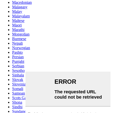
Macedonian
Malagasy
Malay
Malayalam
Maltese
Maori
Marathi
Mongolian
Burmese
Nepali
Norwegian
Pashto
Persian
Punjabi
Serbian
Sesotho
Sinhala
Slovak
Slovenian
Somali
Samoan
Scots Gaelic
Shona
Sindhi
Sundanese