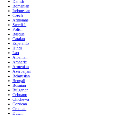
Danish
Romanian
Indonesian
Czech
Afrikaans
Swedish
Polish
Basque
Catalan
Esperanto
Hindi
Lao
Albanian
Amharic
Armenian
Azerbaijani
Belarusian
Bengali
Bosnian
Bulgarian
Cebuano
Chichewa
Corsican
Croatian
Dutch