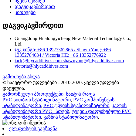
ჩვენს შესახებ
დაგვიკავშირდით
კითხვები
დაგვიკავშირდით
Guangdong Hualongyicheng New Material Techndlogy Co.,
Ltd.
ჯეკ ჯინგი: +86 13927362865 / Shawn Yang: +86
13352784634 / Victoria HE: +86 13352776922
jack@hlycadditives.com shawnyang@hlycadditives.com
victoria@hlycadditives.com
გამოძიება ახლა
© საავტორო უფლებები - 2010-2020: ყველა უფლება
დაცულია.
გამორჩეული პროდუქტები
,
საიტის რაფა
PVC სითბოს სტაბილიზატორი
,
PVC კომპონენტის
სტაბილიზატორი
,
PVC ტყვიის სტაბილიზატორი
,
კალის
სტაბილიზატორი PVC– სთვის
,
ტყვიის დაფუძნებული PVC
სტაბილიზატორი
,
კაზნის სტაბილიზატორი
,
ელ.ფოსტის გაგზავნა