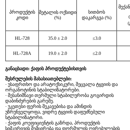
მექა
პროდუქტის
სითბოს
მეტალის ოქსიდი
კოდი
(%)
დაკარგვა (%)
(
HL-728
35.0 ± 2.0
≤3.0
HL-728A
19.0 ± 2.0
≤2.0
განაცხადი: ქაფის პროდუქტებისთვის
შესრულების მახასიათებლები:
· უსაფრთხო და არატოქსიკური, შეცვალა ტყვიის და
ორგანოტინის სტაბილიზატორები.
· შესანიშნავი თერმული სტაბილურობა გოგირდის
დაბინძურების გარეშე.
· უკეთესი ფერის შეკავებისა და ამინდის
უზრუნველყოფა, ვიდრე ტყვიის დაფუძნებული
სტაბილიზატორი.
· ქაფის კოეფიციენტის გაზრდა, პროდუქტის
სიმკვრივის შემცირება და ფორმულის ღირებულების