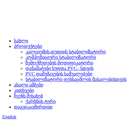
სახლი
პროდუქტები
კალციუმის-თუთიის სტაბილიზატორი
კომპოზიციური სტაბილიზატორი
ზემოქმედების მოდიფიკატორი
დანამატები სუფთა PVC– სთვის
PVC დამუშავების საშუალებები
სტაბილიზატორი ფეხსაცმლის მასალებისთვის
ახალი ამბები
კითხვები
ჩვენს შესახებ
ქარხნის ტური
დაგვიკავშირდით
English