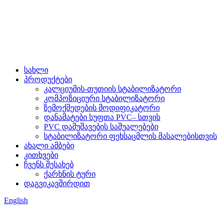
სახლი
პროდუქტები
კალციუმის-თუთიის სტაბილიზატორი
კომპოზიციური სტაბილიზატორი
ზემოქმედების მოდიფიკატორი
დანამატები სუფთა PVC– სთვის
PVC დამუშავების საშუალებები
სტაბილიზატორი ფეხსაცმლის მასალებისთვის
ახალი ამბები
კითხვები
ჩვენს შესახებ
ქარხნის ტური
დაგვიკავშირდით
English