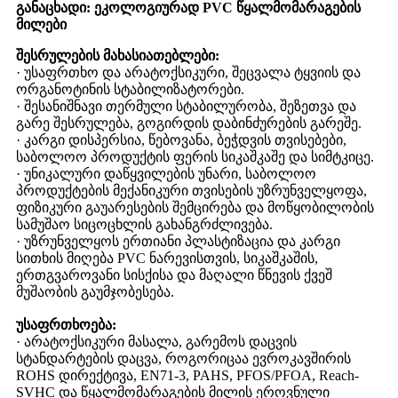
განაცხადი: ეკოლოგიურად PVC წყალმომარაგების
მილები
შესრულების მახასიათებლები:
· უსაფრთხო და არატოქსიკური, შეცვალა ტყვიის და
ორგანოტინის სტაბილიზატორები.
· შესანიშნავი თერმული სტაბილურობა, შეზეთვა და
გარე შესრულება, გოგირდის დაბინძურების გარეშე.
· კარგი დისპერსია, წებოვანა, ბეჭდვის თვისებები,
საბოლოო პროდუქტის ფერის სიკაშკაშე და სიმტკიცე.
· უნიკალური დაწყვილების უნარი, საბოლოო
პროდუქტების მექანიკური თვისების უზრუნველყოფა,
ფიზიკური გაუარესების შემცირება და მოწყობილობის
სამუშაო სიცოცხლის გახანგრძლივება.
· უზრუნველყოს ერთიანი პლასტიზაცია და კარგი
სითხის მიღება PVC ნარევისთვის, სიკაშკაშის,
ერთგვაროვანი სისქისა და მაღალი წნევის ქვეშ
მუშაობის გაუმჯობესება.
უსაფრთხოება:
· არატოქსიკური მასალა, გარემოს დაცვის
სტანდარტების დაცვა, როგორიცაა ევროკავშირის
ROHS დირექტივა, EN71-3, PAHS, PFOS/PFOA, Reach-
SVHC და წყალმომარაგების მილის ეროვნული