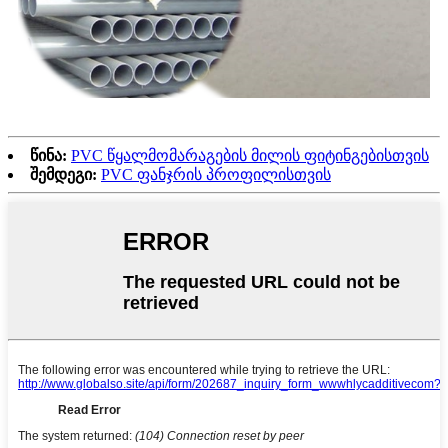
წინა:
PVC წყალმომარაგების მილის ფიტინგებისთვის
შემდეგი:
PVC ფანჯრის პროფილისთვის