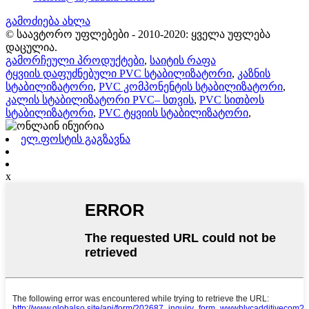
გამოძიება ახლა
© საავტორო უფლებები - 2010-2020: ყველა უფლება
დაცულია.
გამორჩეული პროდუქტები
,
საიტის რაფა
ტყვიის დაფუძნებული PVC სტაბილიზატორი
,
კაზნის
სტაბილიზატორი
,
PVC კომპონენტის სტაბილიზატორი
,
კალის სტაბილიზატორი PVC– სთვის
,
PVC სითბოს
სტაბილიზატორი
,
PVC ტყვიის სტაბილიზატორი
,
ელ.ფოსტის გაგზავნა
x