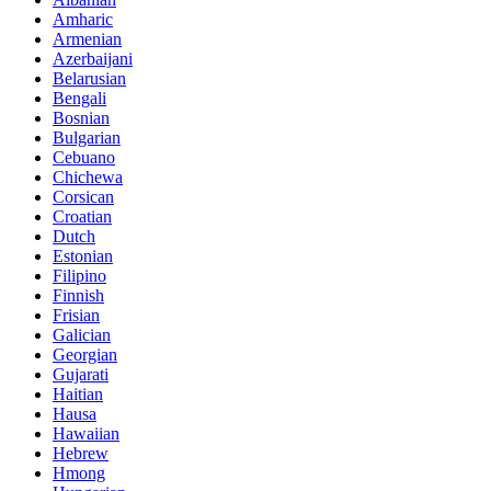
Amharic
Armenian
Azerbaijani
Belarusian
Bengali
Bosnian
Bulgarian
Cebuano
Chichewa
Corsican
Croatian
Dutch
Estonian
Filipino
Finnish
Frisian
Galician
Georgian
Gujarati
Haitian
Hausa
Hawaiian
Hebrew
Hmong