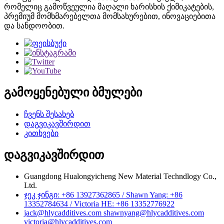
რომელიც გამოწვეულია მაღალი ხარისხის ქიმიკატების,
პრემიუმ მომხმარებელთა მომსახურებით, ინოვაციებითა
და სანდოობით.
გამოყენებული ბმულები
ჩვენს შესახებ
დაგვიკავშირდით
კითხვები
დაგვიკავშირდით
Guangdong Hualongyicheng New Material Techndlogy Co.,
Ltd.
ჯეკ ჯინგი: +86 13927362865 / Shawn Yang: +86
13352784634 / Victoria HE: +86 13352776922
jack@hlycadditives.com shawnyang@hlycadditives.com
victoria@hlycadditives.com