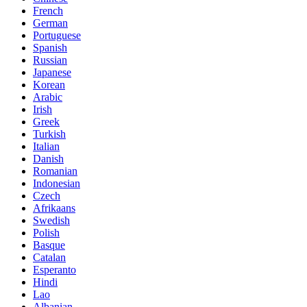
French
German
Portuguese
Spanish
Russian
Japanese
Korean
Arabic
Irish
Greek
Turkish
Italian
Danish
Romanian
Indonesian
Czech
Afrikaans
Swedish
Polish
Basque
Catalan
Esperanto
Hindi
Lao
Albanian