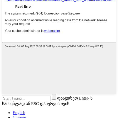
დააჭირეთ Enter- ს
საძიებლად ან ESC დახურვისთვის
English
Chinese