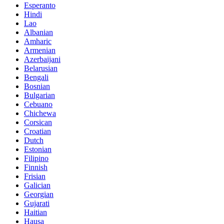
Esperanto
Hindi
Lao
Albanian
Amharic
Armenian
Azerbaijani
Belarusian
Bengali
Bosnian
Bulgarian
Cebuano
Chichewa
Corsican
Croatian
Dutch
Estonian
Filipino
Finnish
Frisian
Galician
Georgian
Gujarati
Haitian
Hausa