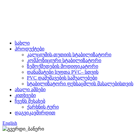
სახლი
პროდუქტები
კალციუმის-თუთიის სტაბილიზატორი
კომპოზიციური სტაბილიზატორი
ზემოქმედების მოდიფიკატორი
დანამატები სუფთა PVC– სთვის
PVC დამუშავების საშუალებები
სტაბილიზატორი ფეხსაცმლის მასალებისთვის
ახალი ამბები
კითხვები
ჩვენს შესახებ
ქარხნის ტური
დაგვიკავშირდით
English