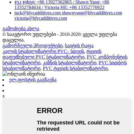
ჯეკ ჯინგი: +86 13927362865 / Shawn Yang: +86
13352784634 / Victoria HE: +86 13352776922
jack@hlycadditives.com shawnyang@hlycadditives.com
victoria@hlycadditives.com
გამოძიება ახლა
© საავტორო უფლებები - 2010-2020: ყველა უფლება
დაცულია.
გამორჩეული პროდუქტები
,
საიტის რაფა
კალის სტაბილიზატორი PVC– სთვის
,
ტყვიის
დაფუძნებული PVC სტაბილიზატორი
,
PVC კომპონენტის
სტაბილიზატორი
,
კაზნის სტაბილიზატორი
,
PVC სითბოს
სტაბილიზატორი
,
PVC ტყვიის სტაბილიზატორი
,
ელ.ფოსტის გაგზავნა
x