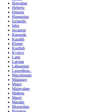
Hawaiian
Hebrew
Hmong
Hungarian
Icelandic
Igbo
Javanese
Kannada
Kazakh
Khmer
Kurdish
Kyrgyz
Latin
Latvian
Lithuanian
Luxembou..
Macedonian
Malagasy
Malay
Malayalam
Maltese
Maori
Marathi
Mongolian
Burmese