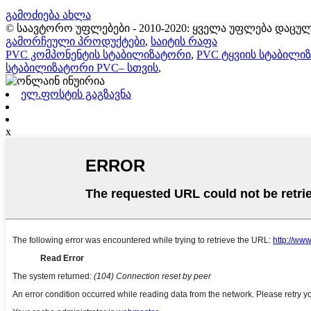
გამოძიება ახლა
© საავტორო უფლებები - 2010-2020: ყველა უფლება დაცულ
გამორჩეული პროდუქტები
,
საიტის რაფა
PVC კომპონენტის სტაბილიზატორი
,
PVC ტყვიის სტაბილი
სტაბილიზატორი PVC– სთვის
,
ელ.ფოსტის გაგზავნა
x