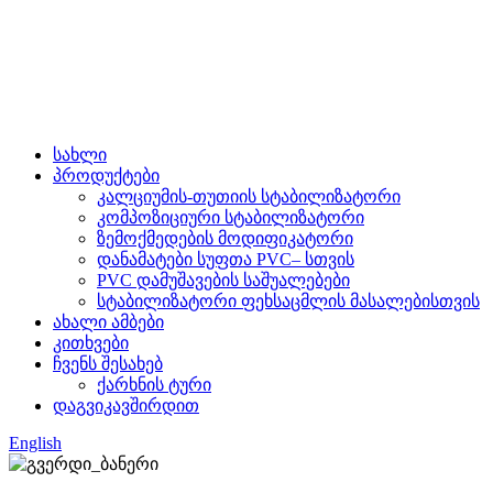
სახლი
პროდუქტები
კალციუმის-თუთიის სტაბილიზატორი
კომპოზიციური სტაბილიზატორი
ზემოქმედების მოდიფიკატორი
დანამატები სუფთა PVC– სთვის
PVC დამუშავების საშუალებები
სტაბილიზატორი ფეხსაცმლის მასალებისთვის
ახალი ამბები
კითხვები
ჩვენს შესახებ
ქარხნის ტური
დაგვიკავშირდით
English