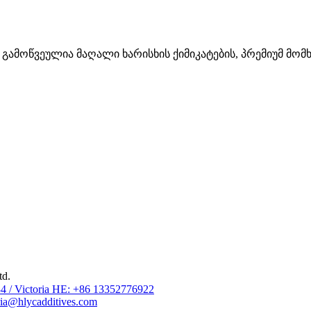
ამოწვეულია მაღალი ხარისხის ქიმიკატების, პრემიუმ მომ
td.
4 / Victoria HE: +86 13352776922
ia@hlycadditives.com