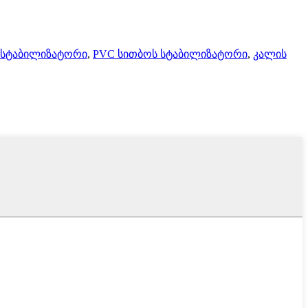
ს სტაბილიზატორი
,
PVC სითბოს სტაბილიზატორი
,
კალის