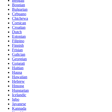
Bengali
Bosnian
Bulgarian
Cebuano
Chichewa
Corsican
Croatian
Dutch
Estonian
Filipino
Finnish
Frisian
Galician
Georgian
Gujarati
Haitian
Hausa
Hawaiian
Hebrew
Hmong
Hungarian
Icelandic
Igbo
Javanese
Kannada