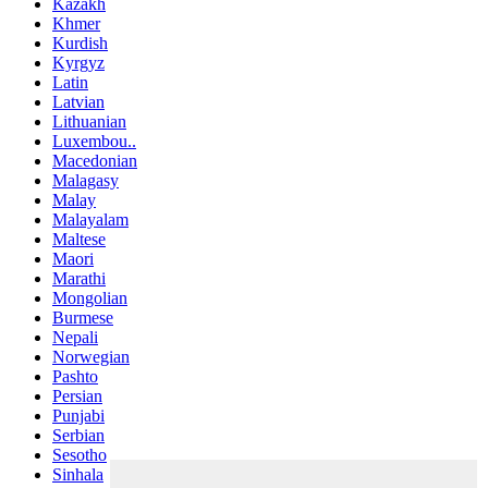
Kazakh
Khmer
Kurdish
Kyrgyz
Latin
Latvian
Lithuanian
Luxembou..
Macedonian
Malagasy
Malay
Malayalam
Maltese
Maori
Marathi
Mongolian
Burmese
Nepali
Norwegian
Pashto
Persian
Punjabi
Serbian
Sesotho
Sinhala