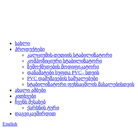
სახლი
პროდუქტები
კალციუმის-თუთიის სტაბილიზატორი
კომპოზიციური სტაბილიზატორი
ზემოქმედების მოდიფიკატორი
დანამატები სუფთა PVC– სთვის
PVC დამუშავების საშუალებები
სტაბილიზატორი ფეხსაცმლის მასალებისთვის
ახალი ამბები
კითხვები
ჩვენს შესახებ
ქარხნის ტური
დაგვიკავშირდით
English