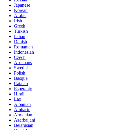
Japanese
Korean
Arabic
Irish
Greek
Turkish
Italian
Danish
Romanian
Indonesian
Czech
Afrikaans
Swedish
Polish
Basque
Catalan
Esperanto
Hindi
Lao
Albanian
Amharic
Armenian
Azerbaijani
Belarusian