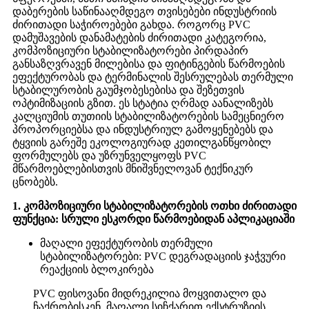
დაბერების საწინააღმდეგო თვისებები ინდუსტრიის
ძირითადი საჭიროებები გახდა. როგორც PVC
დამუშავების დანამატების ძირითადი კატეგორია,
კომპოზიციური სტაბილიზატორები პირდაპირ
განსაზღვრავენ მილებისა და ფიტინგების წარმოების
ეფექტურობას და ტერმინალის შესრულებას თერმული
სტაბილურობის გაუმჯობესებისა და შეზეთვის
ოპტიმიზაციის გზით. ეს სტატია ღრმად აანალიზებს
კალციუმის თუთიის სტაბილიზატორების სამეცნიერო
პროპორციებსა და ინდუსტრიულ გამოყენებებს და
ტყვიის გარეშე ეკოლოგიურად კეთილგანწყობილ
ფორმულებს და უზრუნველყოფს PVC
მწარმოებლებისთვის მნიშვნელოვან ტექნიკურ
ცნობებს.
1. კომპოზიციური სტაბილიზატორების ოთხი ძირითადი
ფუნქცია: სრული ესკორდი წარმოებიდან აპლიკაციაში
მაღალი ეფექტურობის თერმული
სტაბილიზატორები: PVC დეგრადაციის ჯაჭვური
რეაქციის ბლოკირება
PVC ფისოვანი მიდრეკილია მოყვითალო და
ჩაქრობისკენ, მაღალი სიჩქარით ექსტრუზიის