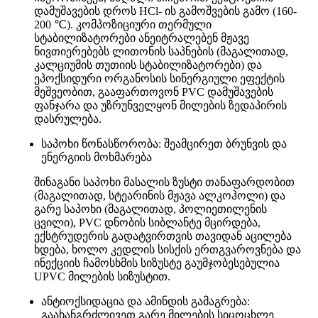
დამუშავების დროს HCl- ის გამოშვების გამო (160-
200 ℃). კომპოზიციური თერმული
სტაბილიზატორები ანეიტრალებენ მჟავე
ნივთიერებებს ლითონის საპნების (მაგალითად,
კალციუმის თუთიის სტაბილიზატორები) და
ეპოქსიდური ორგანოსის სინერგიული ეფექტის
მეშვეობით, გააფართოვონ PVC დამუშავების
ფანჯარა და უზრუნველყონ მილების ზედაპირის
დასრულება.
საპოხი წონასწორობა: შეამცირეთ ბრუნვის და
ენერგიის მოხმარება
შინაგანი საპოხი მასალის ზუსტი თანაფარდობით
(მაგალითად, სტეარინის მჟავა ალკოჰოლი) და
გარე საპოხი (მაგალითად, პოლიეთილენის
ცვილი), PVC დნობის სიბლანტე მცირდება,
ექსტრუდერის გადატვირთვის თავიდან აცილება
ხდება, ხოლო კედლის სისქის ერთგვაროვნება და
ინექციის ჩამოსხმის სიზუსტე გაუმჯობესებულია
UPVC მილების სიზუსტით.
ანტიოქსიდაცია და ამინდის გამაგრება:
გაახანგრძლივეთ გარე მილების სიცოცხლე