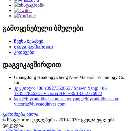
გამოყენებული ბმულები
ჩვენს შესახებ
დაგვიკავშირდით
კითხვები
დაგვიკავშირდით
Guangdong Hualongyicheng New Material Techndlogy Co.,
Ltd.
ჯეკ ჯინგი: +86 13927362865 / Shawn Yang: +86
13352784634 / Victoria HE: +86 13352776922
jack@hlycadditives.com shawnyang@hlycadditives.com
victoria@hlycadditives.com
გამოძიება ახლა
© საავტორო უფლებები - 2010-2020: ყველა უფლება
დაცულია.
გამორჩეული პროდუქტები
,
საიტის რაფა