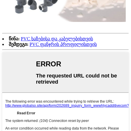
წინა:
PVC ხაზებისა და კაბელებისთვის
შემდეგი:
PVC ფანჯრის პროფილისთვის