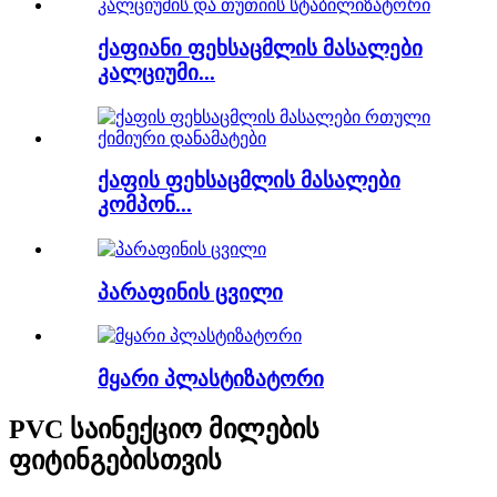
ქაფიანი ფეხსაცმლის მასალები
კალციუმი...
ქაფის ფეხსაცმლის მასალები
კომპონ...
პარაფინის ცვილი
მყარი პლასტიზატორი
PVC საინექციო მილების
ფიტინგებისთვის