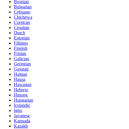
Bosnian
Bulgarian
Cebuano
Chichewa
Corsican
Croatian
Dutch
Estonian
Filipino
Finnish
Frisian
Galician
Georgian
Gujarati
Haitian
Hausa
Hawaiian
Hebrew
Hmong
Hungarian
Icelandic
Igbo
Javanese
Kannada
Kazakh