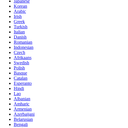
Japanese
Korean
Arabic
Irish
Greek
Turkish
Italian
Danish
Romanian
Indonesian
Czech
Afrikaans
Swedish
Polish
Basque
Catalan
Esperanto
Hindi
Lao
Albanian
Amharic
Armenian
Azerbaijani
Belarusian
Bengali