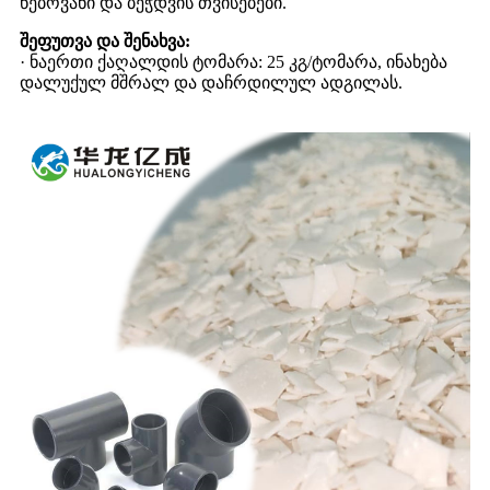
წებოვანი და ბეჭდვის თვისებები.
შეფუთვა და შენახვა
:
· ნაერთი ქაღალდის ტომარა: 25 კგ/ტომარა, ინახება
დალუქულ მშრალ და დაჩრდილულ ადგილას.