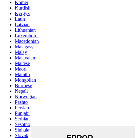
Khmer
Kurdish
Kyrgyz
Latin
Latvian
Lithuanian
Luxembou..
Macedonian
Malagasy
Malay
Malayalam
Maltese
Maori
Marathi
Mongolian
Burmese
Nepali
Norwegian
Pashto
Persian
Punjabi
Serbian
Sesotho
Sinhala
Slovak