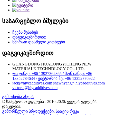
სასარგებლო ბმულები
ჩვენს შესახებ
დაგვიკავშირდით
ხშირად დასმული კითხვები
დაგვიკავშირდით
GUANGDONG HUALONGYICHENG NEW
MATERIALE TECHNDLOGY CO., LTD.
ჯეკ ჯინგი: +86 13927362865 / შონ იანგი: +86
13352784634 / ვიქტორია ჰე: +86 13352776922
jack@hlycadditives.com shawnyang@hlycadditives.com
victoria@hlycadditives.com
გამოძიება ახლა
© საავტორო უფლება - 2010-2020: ყველა უფლება
დაცულია.
გამორჩეული პროდუქტები
,
საიტის რუკა