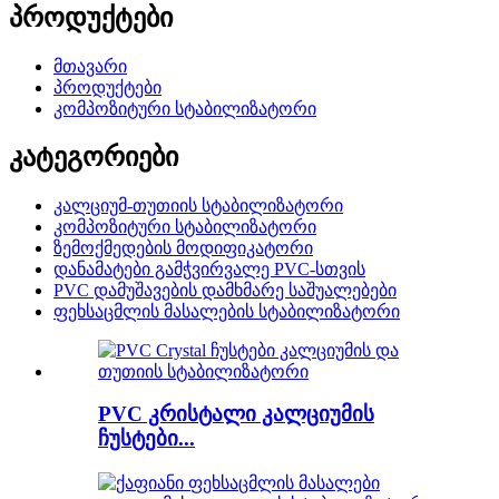
პროდუქტები
მთავარი
პროდუქტები
კომპოზიტური სტაბილიზატორი
კატეგორიები
კალციუმ-თუთიის სტაბილიზატორი
კომპოზიტური სტაბილიზატორი
ზემოქმედების მოდიფიკატორი
დანამატები გამჭვირვალე PVC-სთვის
PVC დამუშავების დამხმარე საშუალებები
ფეხსაცმლის მასალების სტაბილიზატორი
PVC კრისტალი კალციუმის
ჩუსტები...